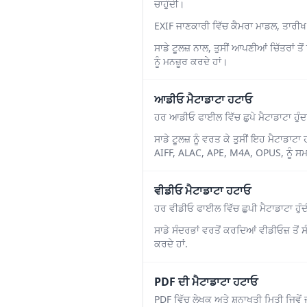
ਚਾਹੁੰਦੀ।
EXIF ਜਾਣਕਾਰੀ ਵਿੱਚ ਕੈਮਰਾ ਮਾਡਲ, ਤਾਰੀਖ
ਸਾਡੇ ਟੂਲਜ਼ ਨਾਲ, ਤੁਸੀਂ ਆਪਣੀਆਂ ਚਿੱਤਰਾਂ 
ਨੂੰ ਮਨਜ਼ੂਰ ਕਰਦੇ ਹਾਂ।
ਆਡੀਓ ਮੈਟਾਡਾਟਾ ਹਟਾਓ
ਹਰ ਆਡੀਓ ਫਾਈਲ ਵਿੱਚ ਛੁਪੇ ਮੈਟਾਡਾਟਾ ਹੁੰ
ਸਾਡੇ ਟੂਲਜ਼ ਨੂੰ ਵਰਤ ਕੇ ਤੁਸੀਂ ਇਹ ਮੈਟਾ
AIFF, ALAC, APE, M4A, OPUS, ਨੂੰ ਸ
ਵੀਡੀਓ ਮੈਟਾਡਾਟਾ ਹਟਾਓ
ਹਰ ਵੀਡੀਓ ਫਾਈਲ ਵਿੱਚ ਛੁਪੀ ਮੈਟਾਡਾਟਾ ਹੁੰ
ਸਾਡੇ ਸੰਦਰਭਾਂ ਵਰਤੋਂ ਕਰਦਿਆਂ ਵੀਡੀਓਜ਼ ਤੋ
ਕਰਦੇ ਹਾਂ.
PDF ਦੀ ਮੈਟਾਡਾਟਾ ਹਟਾਓ
PDF ਵਿੱਚ ਲੇਖਕ ਅਤੇ ਸ਼ਨਾਖਤੀ ਮਿਤੀ ਜਿਵੇਂ ਜਾ