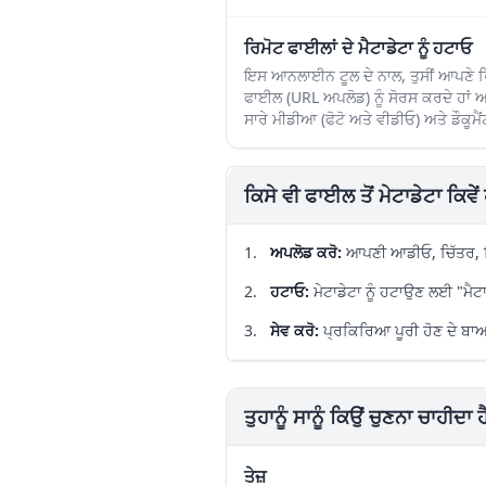
ਰਿਮੋਟ ਫਾਈਲਾਂ ਦੇ ਮੈਟਾਡੇਟਾ ਨੂੰ ਹਟਾਓ
ਇਸ ਆਨਲਾਈਨ ਟੂਲ ਦੇ ਨਾਲ, ਤੁਸੀਂ ਆਪਣੇ ਰਿਮ
ਫਾਈਲ (URL ਅਪਲੋਡ) ਨੂੰ ਸੋਰਸ ਕਰਦੇ ਹਾਂ ਅ
ਸਾਰੇ ਮੀਡੀਆ (ਫੋਟੋ ਅਤੇ ਵੀਡੀਓ) ਅਤੇ ਡੌਕੂ
ਕਿਸੇ ਵੀ ਫਾਈਲ ਤੋਂ ਮੇਟਾਡੇਟਾ ਕਿਵ
ਅਪਲੋਡ ਕਰੋ
:
ਆਪਣੀ ਆਡੀਓ, ਚਿੱਤਰ, ਵਿ
ਹਟਾਓ
:
ਮੇਟਾਡੇਟਾ ਨੂੰ ਹਟਾਉਣ ਲਈ "ਮੈ
ਸੇਵ ਕਰੋ
:
ਪ੍ਰਕਿਰਿਆ ਪੂਰੀ ਹੋਣ ਦੇ ਬਾ
ਤੁਹਾਨੂੰ ਸਾਨੂੰ ਕਿਉਂ ਚੁਣਨਾ ਚਾਹੀਦਾ ਹ
ਤੇਜ਼