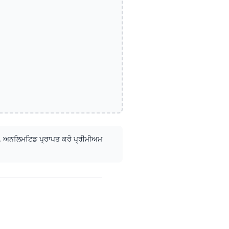
.
ਅਨਲਿਮਟਿਡ ਪ੍ਰਾਪਤ ਕਰੋ
ਪ੍ਰੀਮੀਅਮ