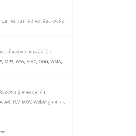
 GIF ਅਤੇ TIFF ਜਿਵੇਂ ਸਭ ਚਿੱਤਰ ਫਾਰਮੈਟਾਂ
ੋਂ ਸੌਫਟਵੇਅਰ ਸ਼ਾਮਲ ਹੁੰਦੀ ਹੈ।
ਫਾਰਮੈਟ, MP3, WAV, FLAC, OGG, WMA,
ਫਟਵੇਅਰ ਨੂੰ ਸ਼ਾਮਲ ਹੁੰਦਾ ਹੈ।
 MP4, AVI, FLV, MOV, WebM ਨੂੰ ਸਵੀਕਾਰ
 ਹਨ.