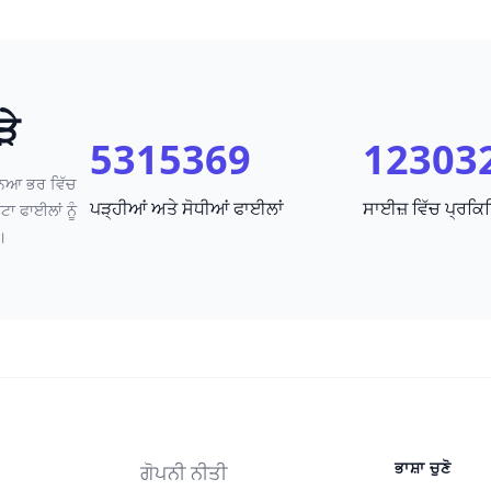
ੜੇ
5315369
12303
ਨਿਆ ਭਰ ਵਿੱਚ
ਪੜ੍ਹੀਆਂ ਅਤੇ ਸੋਧੀਆਂ ਫਾਈਲਾਂ
ਸਾਈਜ਼ ਵਿੱਚ ਪ੍ਰਕ
ੇਟਾ ਫਾਈਲਾਂ ਨੂੰ
।
ਭਾਸ਼ਾ ਚੁਣੋ
ਗੋਪਨੀ ਨੀਤੀ