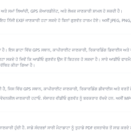
 ਅਤੇ ਸਮਾਂ ਲਿਆਂਦੀ, GPS ਕੋਆਰਡੀਨੇਟ, ਅਤੇ ਲੇਖਕ ਜਾਣਕਾਰੀ ਸ਼ਾਮਲ ਹੋ ਸਕਦੀ ਹੈ।
ਤੋਂ ਇਹ ਨਿੱਜੀ EXIF ਜਾਣਕਾਰੀ ਹਟਾ ਸਕਦੇ ਹੋ ਬਿਨਾਂ ਗੁਣਵੱਤ ਹਾਰਮ ਹੋਏ। ਅਸੀਂ JPEG, PNG,
ਦਾ ਹੈ। ਇਸ ਡਾਟਾ ਵਿੱਚ GPS ਸਥਾਨ, ਕਾਪੀਰਾਈਟ ਜਾਣਕਾਰੀ, ਰਿਕਾਰਡਿੰਗ ਡਿਵਾਈਸ ਅਤੇ ਵਰਤ
ਡਾਟਾ ਹਟਾ ਸਕਦੇ ਹੋ ਜਿਵੇਂ ਕਿ ਆਡੀਓ ਗੁਣਵੱਤ ਉਸ ਤੋਂ ਬਿਹਤਰ ਹੋ ਸਕਦਾ ਹੈ। ਸਾਰੇ ਆਡੀਓ 
ਮਰੱਥਿਤ ਕੀਤਾ ਗਿਆ ਹੈ।
ਦੀ ਹੈ, ਜਿਸ ਵਿੱਚ GPS ਸਥਾਨ, ਕਾਪੀਰਾਈਟ ਜਾਣਕਾਰੀ, ਰਿਕਾਰਡਿੰਗ ਡੀਵਾਈਸ ਅਤੇ ਵਰਤੋਂ ਸੌ
ਂ ਸੰਵੇਦਨਸ਼ੀਲ ਜਾਣਕਾਰੀ ਹਟਾਓ. ਸੰਸਾਰਤ ਵੀਡੀਓ ਗੁਣਵੱਤ ਨੂੰ ਬਰਕਰਾਰ ਰੱਖਦੇ ਹਨ. ਅਸੀਂ
ਣਕਾਰੀ ਹੁੰਦੀ ਹੈ. ਸਾਡੇ ਸੰਦਰਭਾਂ ਸਾਰੀ ਮੈਟਾਡਾਟਾ ਨੂੰ ਤੁਹਾਡੇ PDF ਦਸਤਾਵੇਜ਼ ਤੋਂ ਸਾਫ਼ ਕਰਦੇ