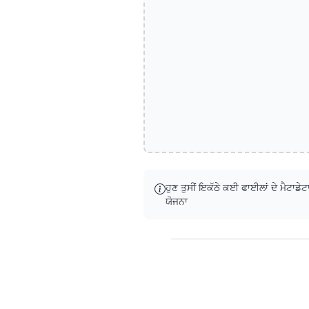
ਹੁਣ ਤੁਸੀਂ ਇਕੱਠੇ ਕਈ ਫਾਈਲਾਂ ਦੇ ਮੈਟਾਡੇਟਾ
ਯੋਜਨਾ