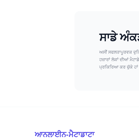
ਸਾਡੇ ਅੰਕ
ਅਸੀਂ ਸਫਲਤਾਪੂਰਵਕ ਦੁ
ਹਜ਼ਾਰਾਂ ਲੋਕਾਂ ਦੀਆਂ ਮੈਟਾਡ
ਪ੍ਰਕਿਰਿਆ ਕਰ ਚੁੱਕੇ ਹਾਂ
ਆਨਲਾਈਨ-ਮੈਟਾਡਾਟਾ