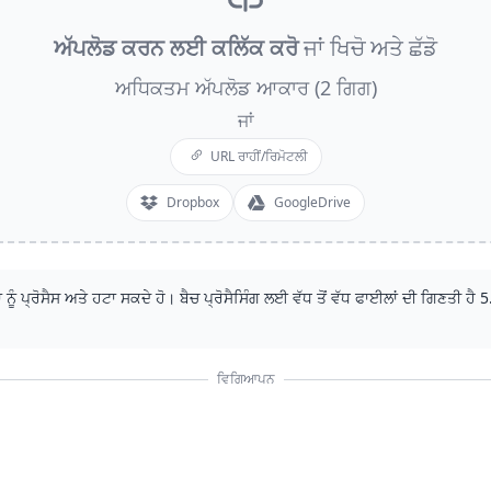
ਅੱਪਲੋਡ ਕਰਨ ਲਈ ਕਲਿੱਕ ਕਰੋ
ਜਾਂ ਖਿਚੋ ਅਤੇ ਛੱਡੋ
ਅਧਿਕਤਮ ਅੱਪਲੋਡ ਆਕਾਰ (2 ਗਿਗ)
ਜਾਂ
URL ਰਾਹੀਂ/ਰਿਮੋਟਲੀ
Dropbox
GoogleDrive
 ਨੂੰ ਪ੍ਰੋਸੈਸ ਅਤੇ ਹਟਾ ਸਕਦੇ ਹੋ। ਬੈਚ ਪ੍ਰੋਸੈਸਿੰਗ ਲਈ ਵੱਧ ਤੋਂ ਵੱਧ ਫਾਈਲਾਂ ਦੀ ਗਿਣਤੀ ਹੈ
5
ਵਿਗਿਆਪਨ