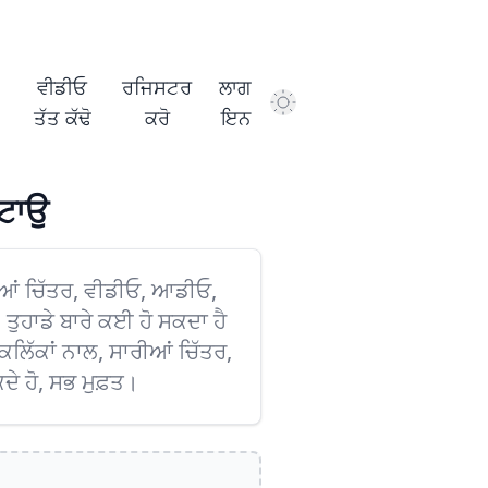
ਵੀਡੀਓ
ਰਜਿਸਟਰ
ਲਾਗ
Dark Mode
ਤੱਤ ਕੱਢੋ
ਕਰੋ
ਇਨ
ਹਟਾਉ
ਆਂ ਚਿੱਤਰ, ਵੀਡੀਓ, ਆਡੀਓ,
 ਤੁਹਾਡੇ ਬਾਰੇ ਕਈ ਹੋ ਸਕਦਾ ਹੈ
ਕਲਿੱਕਾਂ ਨਾਲ, ਸਾਰੀਆਂ ਚਿੱਤਰ,
ਦੇ ਹੋ, ਸਭ ਮੁਫ਼ਤ।