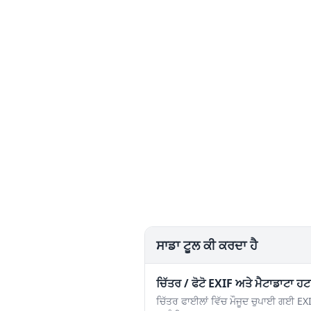
ਸਾਡਾ ਟੂਲ ਕੀ ਕਰਦਾ ਹੈ
ਚਿੱਤਰ / ਫੋਟੋ EXIF ਅਤੇ ਮੈਟਾਡਾਟਾ ਹ
ਚਿੱਤਰ ਫਾਈਲਾਂ ਵਿੱਚ ਮੌਜੂਦ ਚੁਪਾਈ ਗਈ EXI