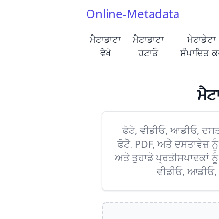
Online-Metadata
ਮੈਟਾਡਾਟਾ
ਮੈਟਾਡਾਟਾ
ਮੇਟਾਡੇਟਾ
ਵੇਖੋ
ਹਟਾਓ
ਸੰਪਾਦਿਤ ਕਰ
ਮੈਟ
ਫੋਟੋ, ਵੀਡੀਓ, ਆਡੀਓ, ਦਸ
ਫੋਟੋ, PDF, ਅਤੇ ਦਸਤਾਵੇਜ਼ ਨ
ਅਤੇ ਤੁਹਾਡੇ ਪ੍ਰਤੀਸਪਾਦਕਾਂ ਨ
ਵੀਡੀਓ, ਆਡੀਓ, ਫੋ