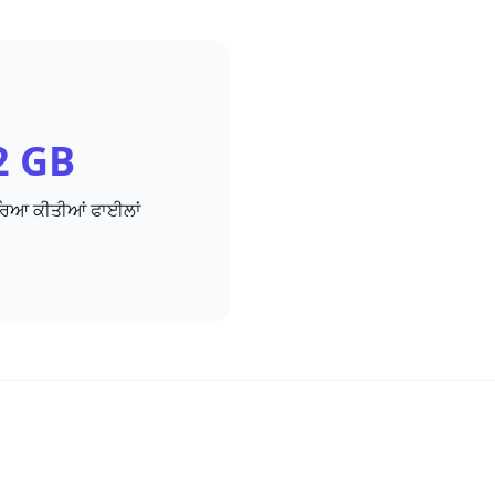
2 GB
ਿਰਿਆ ਕੀਤੀਆਂ ਫਾਈਲਾਂ