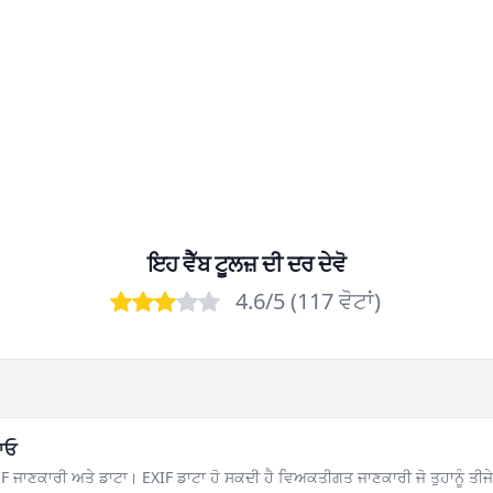
ਇਹ ਵੈੱਬ ਟੂਲਜ਼ ਦੀ ਦਰ ਦੇਵੋ
4.6
/5 (
117
ਵੋਟਾਂ
)
Bad
Poor
OK
Good
Excellent
ਟਾਓ
F ਜਾਣਕਾਰੀ ਅਤੇ ਡਾਟਾ। EXIF ਡਾਟਾ ਹੋ ਸਕਦੀ ਹੈ ਵਿਅਕਤੀਗਤ ਜਾਣਕਾਰੀ ਜੋ ਤੁਹਾਨੂੰ ਤੀਜੇ 