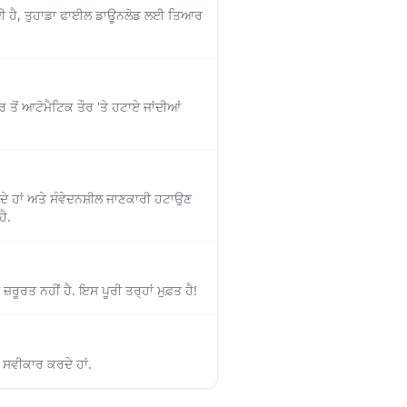
 ਜਾਂਦੀ ਹੈ, ਤੁਹਾਡਾ ਫਾਈਲ ਡਾਊਨਲੋਡ ਲਈ ਤਿਆਰ
ਰ ਤੋਂ ਆਟੋਮੈਟਿਕ ਤੌਰ 'ਤੇ ਹਟਾਏ ਜਾਂਦੀਆਂ
ਦੇ ਹਾਂ ਅਤੇ ਸੰਵੇਦਨਸ਼ੀਲ ਜਾਣਕਾਰੀ ਹਟਾਉਣ
ੈ.
ੂਰਤ ਨਹੀਂ ਹੈ. ਇਸ ਪੂਰੀ ਤਰ੍ਹਾਂ ਮੁਫ਼ਤ ਹੈ!
ੰ ਸਵੀਕਾਰ ਕਰਦੇ ਹਾਂ.