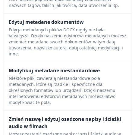
nazwach tagów, takich jak twórca, data utworzenia itp.
Edytuj metadane dokumentów
Edycja metadanych plików DOCX nigdy nie była
łatwiejsza. Dzięki naszemu edytorowi metadanych możesz
zmieniać metadane swoich dokumentów, w tym datę
utworzenia, nazwisko autora, datę ostatniej modyfikacji i
inne.
Modyfikuj metadane niestandardowe
Niektóre pliki zawierają niestandardowe pola
metadanych, które są rzadkie i specyficzne dla
określonych formatów lub urządzeń. Dzięki naszemu
internetowemu edytorowi metadanych możesz łatwo
modyfikować te pola.
Zmień nazwę i edytuj osadzone napisy i ścieżki
audio w filmach
Możesz zastąpić osadzone napisy (.srt) i ścieżki audio w