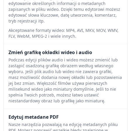
edytowanie określonych informacji o metadanych
zapisanych w pliku wideo. Dzięki temu edytorowi możesz
edytować słowa kluczowe, datę utworzenia, komentarz,
tryb rejestracji itp.
Akceptowane formaty wideo: MP4, AVI, MKV, MOV, WMV,
FLV, WebM, MPEG-2 i wiele innych.
Zmień grafikę okładki wideo i audio
Podczas edycji plików audio i wideo możesz zmienić lub
zastąpić osadzoną grafikę obrazem według własnego
wyboru. Jeśli plik audio lub wideo nie zawiera grafiki,
masz możliwość dodania nowej okładki lub pozostawienia
jej bez zmian. Większość filmów używa pierwszych
milisekund wideo jako miniatury domyślnie. Jeśli to nie
spełnia Twoich potrzeb, możesz łatwo ustawić
niestandardowy obraz lub grafikę jako miniaturę.
Edytuj metadane PDF
Nasze narzędzia pozwalają na edycję metadanych pliku
PDF. Możesz poprawić wszelkie błędy znalezione w