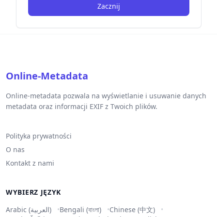
Zacznij
Online-Metadata
Online-metadata pozwala na wyświetlanie i usuwanie danych
metadata oraz informacji EXIF z Twoich plików.
Polityka prywatności
O nas
Kontakt z nami
WYBIERZ JĘZYK
Arabic (العربية)
Bengali (বাংলা)
Chinese (中文)