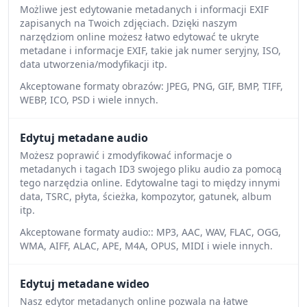
Możliwe jest edytowanie metadanych i informacji EXIF
zapisanych na Twoich zdjęciach. Dzięki naszym
narzędziom online możesz łatwo edytować te ukryte
metadane i informacje EXIF, takie jak numer seryjny, ISO,
data utworzenia/modyfikacji itp.
Akceptowane formaty obrazów: JPEG, PNG, GIF, BMP, TIFF,
WEBP, ICO, PSD i wiele innych.
Edytuj metadane audio
Możesz poprawić i zmodyfikować informacje o
metadanych i tagach ID3 swojego pliku audio za pomocą
tego narzędzia online. Edytowalne tagi to między innymi
data, TSRC, płyta, ścieżka, kompozytor, gatunek, album
itp.
Akceptowane formaty audio:: MP3, AAC, WAV, FLAC, OGG,
WMA, AIFF, ALAC, APE, M4A, OPUS, MIDI i wiele innych.
Edytuj metadane wideo
Nasz edytor metadanych online pozwala na łatwe