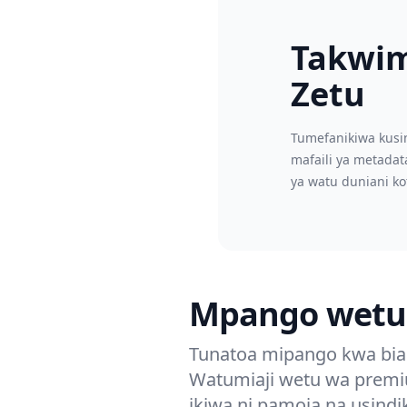
Takwi
Zetu
Tumefanikiwa kusi
mafaili ya metadat
ya watu duniani ko
Mpango wetu 
Tunatoa mipango kwa bias
Watumiaji wetu wa premiu
ikiwa ni pamoja na usind