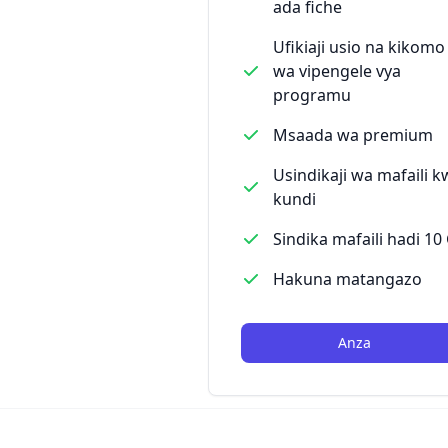
ada fiche
Ufikiaji usio na kikomo
wa vipengele vya
programu
Msaada wa premium
Usindikaji wa mafaili k
kundi
Sindika mafaili hadi 10
Hakuna matangazo
Anza