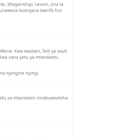
, Mtayarishaji, Leseni, Jina la
unaweza kuongeza taarifa hizi
iria. Kwa wastani, faili ya sauti
 Kwa zana yetu ya mtandaoni,
na nyingine nyingi.
zetu za mtandaoni zinakuwezesha