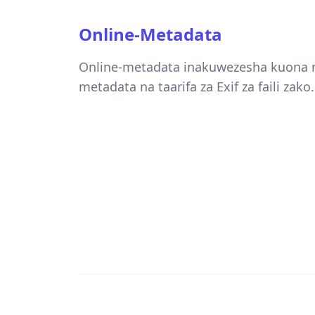
Online-Metadata
Online-metadata inakuwezesha kuona 
metadata na taarifa za Exif za faili zako.