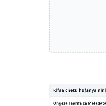
Kifaa chetu hufanya nini
Ongeza Taarifa za Metadat