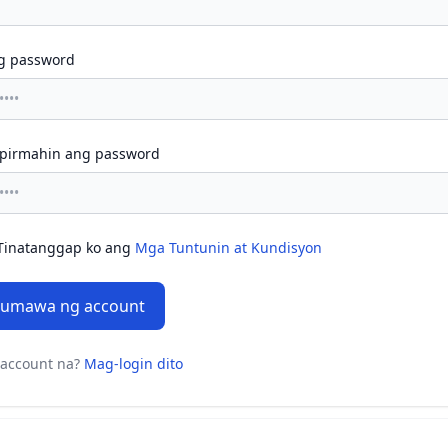
g password
irmahin ang password
Tinatanggap ko ang
Mga Tuntunin at Kundisyon
umawa ng account
account na?
Mag-login dito