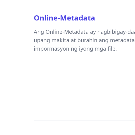
Online-Metadata
Ang Online-Metadata ay nagbibigay-daa
upang makita at burahin ang metadata 
impormasyon ng iyong mga file.