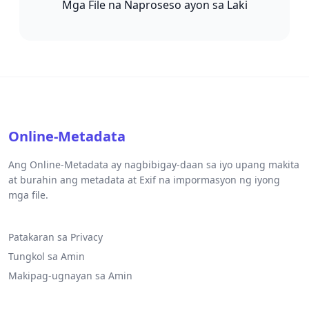
Mga File na Naproseso ayon sa Laki
Online-Metadata
Ang Online-Metadata ay nagbibigay-daan sa iyo upang makita
at burahin ang metadata at Exif na impormasyon ng iyong
mga file.
Patakaran sa Privacy
Tungkol sa Amin
Makipag-ugnayan sa Amin