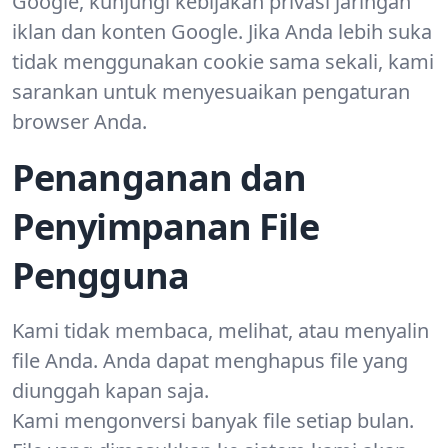
Google, kunjungi kebijakan privasi jaringan
iklan dan konten Google. Jika Anda lebih suka
tidak menggunakan cookie sama sekali, kami
sarankan untuk menyesuaikan pengaturan
browser Anda.
Penanganan dan
Penyimpanan File
Pengguna
Kami tidak membaca, melihat, atau menyalin
file Anda. Anda dapat menghapus file yang
diunggah kapan saja.
Kami mengonversi banyak file setiap bulan.