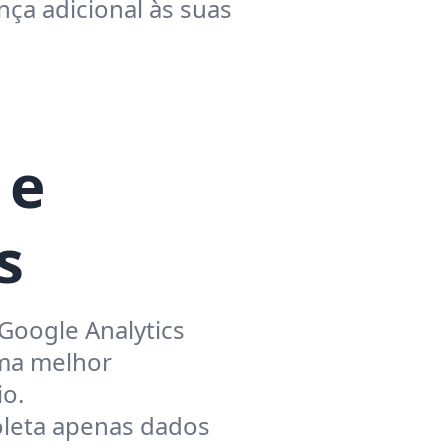
ça adicional às suas
 e
s
 Google Analytics
ma melhor
io.
leta apenas dados