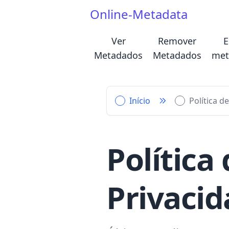
Online-Metadata
Ver
Remover
E
Metadados
Metadados
met
Início
Política d
Política
Privaci