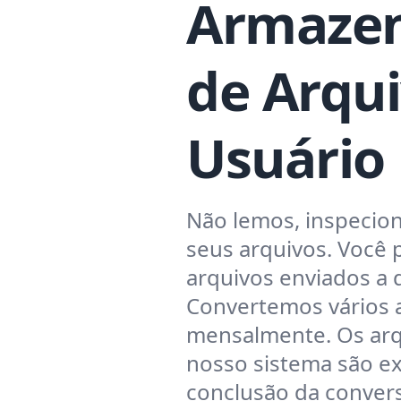
Armaze
de Arqu
Usuário
Não lemos, inspeci
seus arquivos. Você 
arquivos enviados a
Convertemos vários 
mensalmente. Os arq
nosso sistema são ex
conclusão da convers