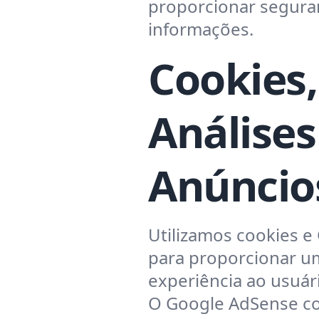
proporcionar seguran
informações.
Cookies,
Análises
Anúncio
Utilizamos cookies e
para proporcionar u
experiência ao usuár
O Google AdSense co