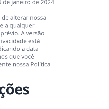
6 de janeiro de 2024
 de alterar nossa
de a qualquer
prévio. A versão
Privacidade está
ndicando a data
mos que você
ente nossa Política
ções
s