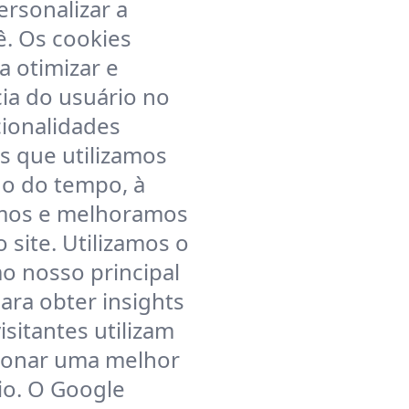
rsonalizar a
ê. Os cookies
 otimizar e
ia do usuário no
cionalidades
es que utilizamos
go do tempo, à
amos e melhoramos
site. Utilizamos o
o nosso principal
ara obter insights
sitantes utilizam
cionar uma melhor
io. O Google