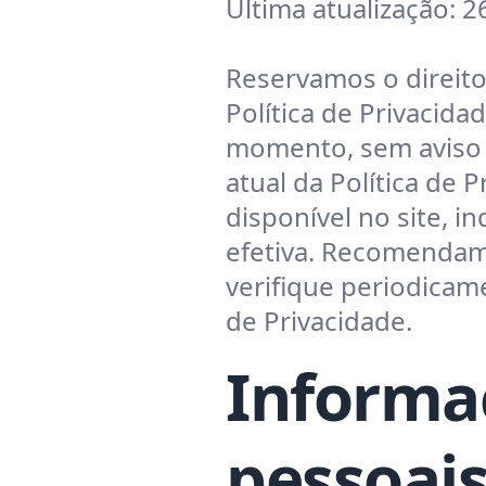
Última atualização
:
2
Reservamos o direito
Política de Privacida
momento, sem aviso 
atual da Política de 
disponível no site, i
efetiva. Recomenda
verifique periodicam
de Privacidade.
Informa
pessoai