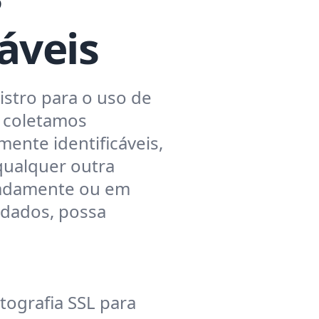
cáveis
istro para o uso de
o coletamos
ente identificáveis,
qualquer outra
ladamente ou em
dados, possa
ptografia SSL para