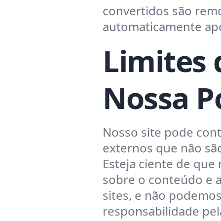
convertidos são rem
automaticamente após
Limites 
Nossa Po
Nosso site pode conte
externos que não sã
Esteja ciente de que
sobre o conteúdo e a
sites, e não podemos
responsabilidade pel