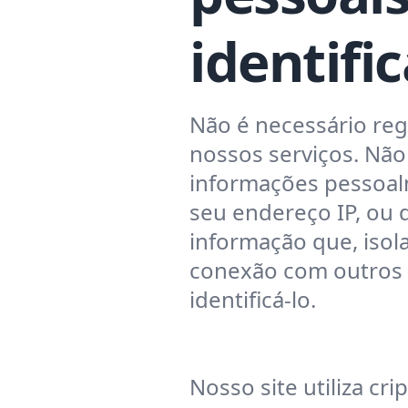
identifi
Não é necessário reg
nossos serviços. Nã
informações pessoalm
seu endereço IP, ou 
informação que, iso
conexão com outros 
identificá-lo.
Nosso site utiliza cri