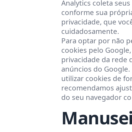
Analytics coleta seu
conforme sua própria
privacidade, que voc
cuidadosamente.
Para optar por não p
cookies pelo Google, v
privacidade da rede 
anúncios do Google. 
utilizar cookies de f
recomendamos ajusta
do seu navegador co
Manusei