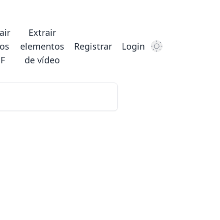
air
Extrair
vos
elementos
Registrar
Login
Dark Mode
F
de vídeo