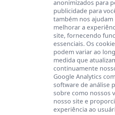
anonimizados para pe
publicidade para voc
também nos ajudam a
melhorar a experiênc
site, fornecendo fun
essenciais. Os cooki
podem variar ao lon
medida que atualiz
continuamente nosso 
Google Analytics com
software de análise p
sobre como nossos vi
nosso site e propor
experiência ao usuár