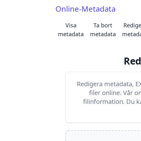
Online-Metadata
Visa
Ta bort
Redige
metadata
metadata
metad
Red
Redigera metadata, EXI
filer online. Vår 
filinformation. Du k