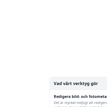
Vad vårt verktyg gör
Redigera bild- och fotomet
Det är mycket möjligt att redige