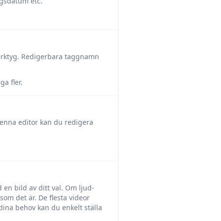
ngsdatum etc.
verktyg. Redigerbara taggnamn
a fler.
denna editor kan du redigera
en bild av ditt val. Om ljud-
som det är. De flesta videor
ina behov kan du enkelt ställa