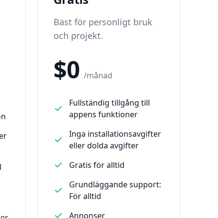
Bäst för personligt bruk
och projekt.
$0
/månad
Fullständig tillgång till
appens funktioner
on
Inga installationsavgifter
er
eller dolda avgifter
Gratis för alltid
l
Grundläggande support:
För alltid
Annonser
ler