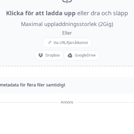
Klicka för att ladda upp
eller dra och släpp
Maximal uppladdningsstorlek (2Gig)
Eller
Via URL/fjärråtkomst
Dropbox
GoogleDrive
etadata för flera filer samtidigt
Annons