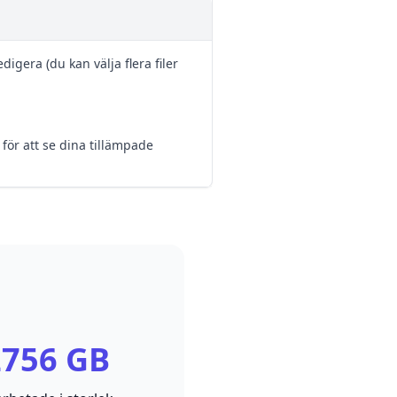
digera (du kan välja flera filer
för att se dina tillämpade
2756 GB