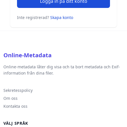
Logga in på ditt konto
Inte registrerad?
Skapa konto
Online-Metadata
Online-metadata låter dig visa och ta bort metadata och Exif-
information från dina filer.
Sekretesspolicy
Om oss
Kontakta oss
VÄLJ SPRÅK