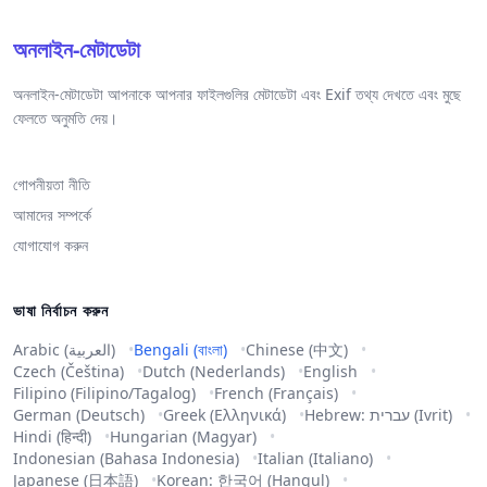
অনলাইন-মেটাডেটা
অনলাইন-মেটাডেটা আপনাকে আপনার ফাইলগুলির মেটাডেটা এবং Exif তথ্য দেখতে এবং মুছে
ফেলতে অনুমতি দেয়।
গোপনীয়তা নীতি
আমাদের সম্পর্কে
যোগাযোগ করুন
ভাষা নির্বাচন করুন
Arabic (العربية)
Bengali (বাংলা)
Chinese (中文)
Czech (Čeština)
Dutch (Nederlands)
English
Filipino (Filipino/Tagalog)
French (Français)
German (Deutsch)
Greek (Ελληνικά)
Hebrew: עברית (Ivrit)
Hindi (हिन्दी)
Hungarian (Magyar)
Indonesian (Bahasa Indonesia)
Italian (Italiano)
Japanese (日本語)
Korean: 한국어 (Hangul)