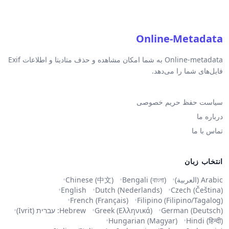
Online-Metadata
Online-metadata به شما امکان مشاهده و حذف متادیتا و اطلاعات Exif
فایل‌های شما را می‌دهد.
سیاست حفظ حریم خصوصی
درباره ما
تماس با ما
انتخاب زبان
Arabic (العربية)
Bengali (বাংলা)
Chinese (中文)
English
Dutch (Nederlands)
Czech (Čeština)
French (Français)
Filipino (Filipino/Tagalog)
German (Deutsch)
Greek (Ελληνικά)
Hebrew: עברית (Ivrit)
Hungarian (Magyar)
Hindi (हिन्दी)