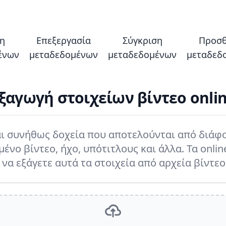
η
Επεξεργασία
Σύγκριση
Προσ
ένων
μεταδεδομένων
μεταδεδομένων
μεταδεδ
ξαγωγή στοιχείων βίντεο onli
ναι συνήθως δοχεία που αποτελούνται από διάφ
νο βίντεο, ήχο, υπότιτλους και άλλα. Τα onlin
να εξάγετε αυτά τα στοιχεία από αρχεία βίντεο