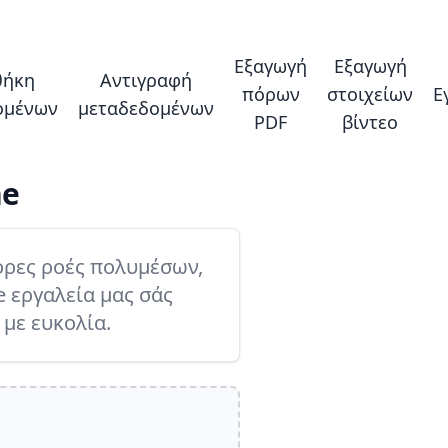
Εξαγωγή
Εξαγωγή
θήκη
Αντιγραφή
πόρων
στοιχείων
Ε
ομένων
μεταδεδομένων
PDF
βίντεο
ne
ορες ροές πολυμέσων,
e εργαλεία μας σάς
 με ευκολία.