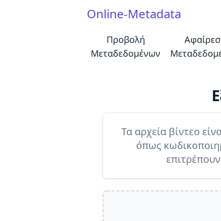
Online-Metadata
Προβολή
Αφαίρεσ
Μεταδεδομένων
Μεταδεδομ
Ε
Τα αρχεία βίντεο εί
όπως κωδικοποιημέ
επιτρέπουν 