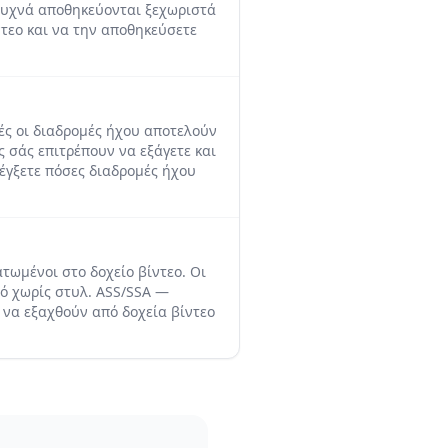
 συχνά αποθηκεύονται ξεχωριστά
ντεο και να την αποθηκεύσετε
ές οι διαδρομές ήχου αποτελούν
ς σάς επιτρέπουν να εξάγετε και
λέγξετε πόσες διαδρομές ήχου
τωμένοι στο δοχείο βίντεο. Οι
ό χωρίς στυλ. ASS/SSA —
 να εξαχθούν από δοχεία βίντεο