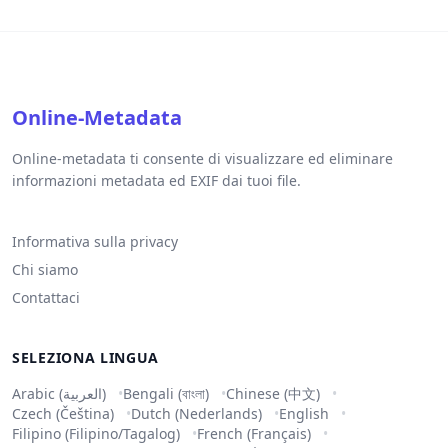
Online-Metadata
Online-metadata ti consente di visualizzare ed eliminare
informazioni metadata ed EXIF dai tuoi file.
Informativa sulla privacy
Chi siamo
Contattaci
SELEZIONA LINGUA
Arabic (العربية)
Bengali (বাংলা)
Chinese (中文)
Czech (Čeština)
Dutch (Nederlands)
English
Filipino (Filipino/Tagalog)
French (Français)