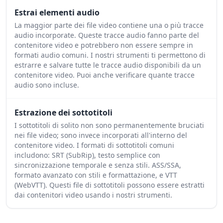
Estrai elementi audio
La maggior parte dei file video contiene una o più tracce
audio incorporate. Queste tracce audio fanno parte del
contenitore video e potrebbero non essere sempre in
formati audio comuni. I nostri strumenti ti permettono di
estrarre e salvare tutte le tracce audio disponibili da un
contenitore video. Puoi anche verificare quante tracce
audio sono incluse.
Estrazione dei sottotitoli
I sottotitoli di solito non sono permanentemente bruciati
nei file video; sono invece incorporati all'interno del
contenitore video. I formati di sottotitoli comuni
includono: SRT (SubRip), testo semplice con
sincronizzazione temporale e senza stili. ASS/SSA,
formato avanzato con stili e formattazione, e VTT
(WebVTT). Questi file di sottotitoli possono essere estratti
dai contenitori video usando i nostri strumenti.