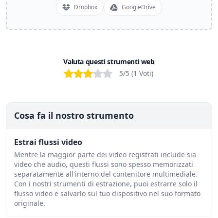
Dropbox
GoogleDrive
Valuta questi strumenti web
Bad
Poor
OK
Good
Excellent
5
/5 (
1
Voti
)
Cosa fa il nostro strumento
Estrai flussi video
Mentre la maggior parte dei video registrati include sia
video che audio, questi flussi sono spesso memorizzati
separatamente all'interno del contenitore multimediale.
Con i nostri strumenti di estrazione, puoi estrarre solo il
flusso video e salvarlo sul tuo dispositivo nel suo formato
originale.