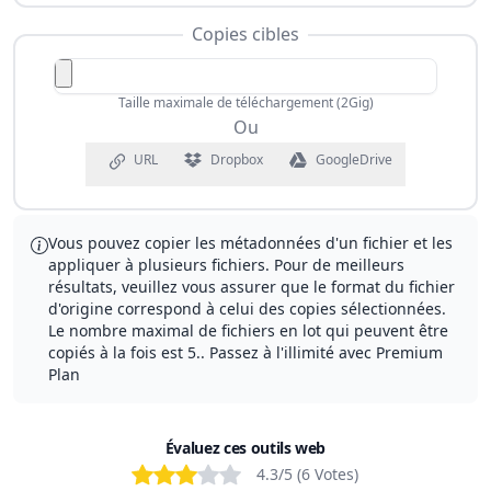
Copies cibles
Taille maximale de téléchargement (2Gig)
Ou
URL
Dropbox
GoogleDrive
Vous pouvez copier les métadonnées d'un fichier et les
appliquer à plusieurs fichiers. Pour de meilleurs
résultats, veuillez vous assurer que le format du fichier
d'origine correspond à celui des copies sélectionnées.
Le nombre maximal de fichiers en lot qui peuvent être
copiés à la fois est 5.
.
Passez à l'illimité avec
Premium
Plan
Évaluez ces outils web
Bad
Poor
OK
Good
Excellent
4.3
/5 (
6
Votes
)