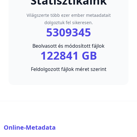
Statisztikáink
Világszerte több ezer ember metaadatait
dolgoztuk fel sikeresen.
5309345
Beolvasott és módosított fájlok
122841 GB
Feldolgozott fájlok méret szerint
Online-Metadata