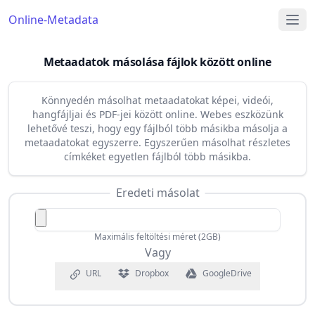
Online-Metadata
Metaadatok másolása fájlok között online
Könnyedén másolhat metaadatokat képei, videói,
hangfájljai és PDF-jei között online. Webes eszközünk
lehetővé teszi, hogy egy fájlból több másikba másolja a
metaadatokat egyszerre. Egyszerűen másolhat részletes
címkéket egyetlen fájlból több másikba.
Eredeti másolat
Maximális feltöltési méret (2GB)
Vagy
URL
Dropbox
GoogleDrive