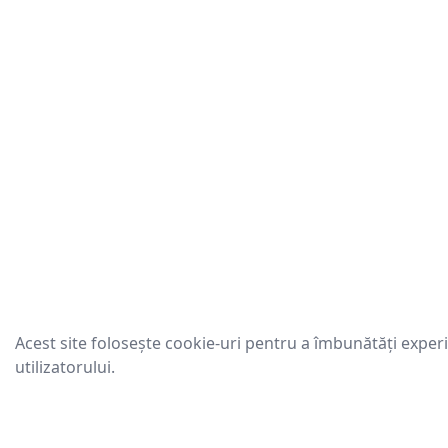
Acest site folosește cookie-uri pentru a îmbunătăți exper
utilizatorului.