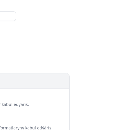
 kabul edýäris.
formatlaryny kabul edýäris.