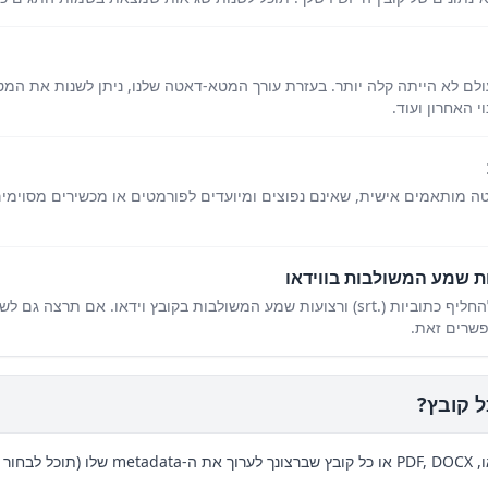
ת מטא-דאטה של קבצי DOCX מעולם לא הייתה קלה יותר. בעזרת עורך המטא-דאטה שלנו, ניתן לש
 האחרון ועוד.
 מותאמים אישית, שאינם נפוצים ומיועדים לפורמטים או מכשירים מסוימים
ות שמע המשולבות בווידאו
באמצעות הכלים המקוונים שלנו ניתן להחליף כתוביות (.srt) ורצועות שמע המשולבות בקובץ
פשרים זאת.
בת אחת).