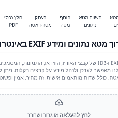
מטא
השווה מטא
הוסף
העתק
חלץ נכסי
ים
נתונים
מטה
מטה-דאטה
PDF
ך מטא נתונים ומידע EXIF באינטרנט
ו מאפשר לעדכן ולנהל מידע על קבצים בקלות. ניתן ל
, כולל שדות מותאמים אישית. זה מהיר, אמין ופשוט
לחץ להעלאה
או גרור ושחרר