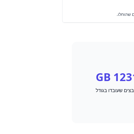
1231
צים שעובדו בגודל