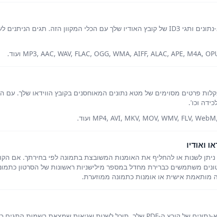
קלות פרטים מסוימים של מטא נתונים המאוחסנים בקובץ הווידאו שלך. עם הע
דה וכו'.
 ואודיו
ך, ניתן לשנות או להחליף את האומנות המשובצת בתמונה לפי בחירתך. אם הקוב
טונים משתמשים כברירת מחדל במספר מילישניות ראשונות של הסרטון כתמונ
נה מותאמת אישית או אומנות כתמונה ממוזערת.
את בשמות התגים כמו יוצר, תאריך יצירה וכו'.