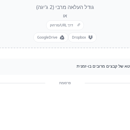
גודל העלאה מרבי (2 ג'יגה)
או
דרך URL/מרחוק
GoogleDrive
Dropbox
טא של קבצים מרובים בו-זמנית
פרסומת