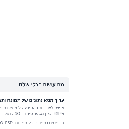
מה עושה הכלי שלנו
ערוך מטא נתונים של תמונה ותצ
ו-EXIF, כגון מספר סידורי, ISO, תאריך יצירה/שינוי וכו'.
פורמטים נתמכים של תמונות: JPEG, PNG, GIF, BMP, TIFF, WEBP, ICO, PSD ועוד.