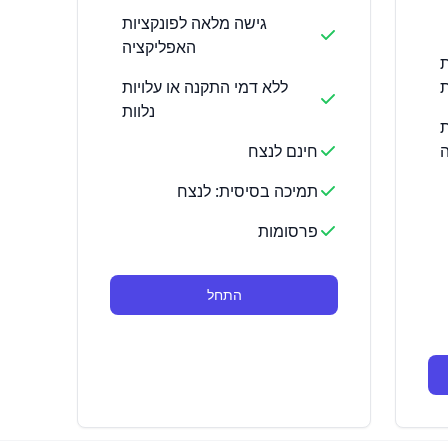
גישה מלאה לפונקציות
האפליקציה
ת
ת
ללא דמי התקנה או עלויות
נלוות
ת
ה
חינם לנצח
תמיכה בסיסית: לנצח
פרסומות
התחל