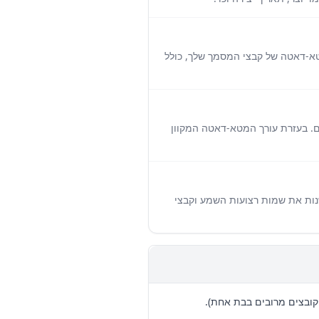
נות את המטא-דאטה של קבצי המסמך שלך, כולל
. בעזרת עורך המטא-דאטה המקוון
 וידאו. אם תרצה גם לשנות את שמות רצועות השמע וקבצי