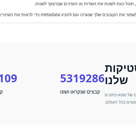
 תוכל כעת לשנות את השדות או הערכים שברצונך לשנות.
לך שנערכו וגם להציג metadata כדי לראות את השינויים שהוחלו.
יקות
09 GB
5319286
שלנו
קבצים שנקראו ושונו
קב
 של מטא-נתונים
נשים בכל העולם.