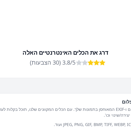
דרג את הכלים האינטרנטיים האלה
/5 (
3.8
30
הצבעות
)
Excellent
Good
OK
Poor
Bad
לום
אפשר לערוך את המידע של מטא-נתונים ו-EXIF המאוחסן בתמונות שלך. עם הכלים המקוונים שלנו, 