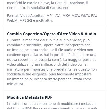
modifichi le Parole Chiave, la Data di Creazione, il
Commento, la Modalità di Cattura ecc.
Formati Video Accettati: MP4, AVI, MKV, MOV, WMV, FLV,
WebM, MPEG-2 e molti altri.
Cambia Copertina/Opera d'Arte Video & Audio
Durante la modifica dei tuoi file audio e video, puoi
cambiare o sostituire l'opera d'arte incorporata con
un'immagine a tua scelta. Se il file audio o video non
contiene opere d'arte, hai la possibilità di allegare una
nuova copertina o lasciarla com'è. La maggior parte dei
video utilizza i primi millisecondi del video come
miniatura per impostazione predefinita. Se questo non
soddisfa le tue esigenze, puoi facilmente impostare
un'immagine o un'opera d'arte personalizzata come
miniatura.
Modifica Metadata PDF
I nostri strumenti consentono di modificare i metadata
del tuo file PDF. Puoi correggere eventuali errori trovati