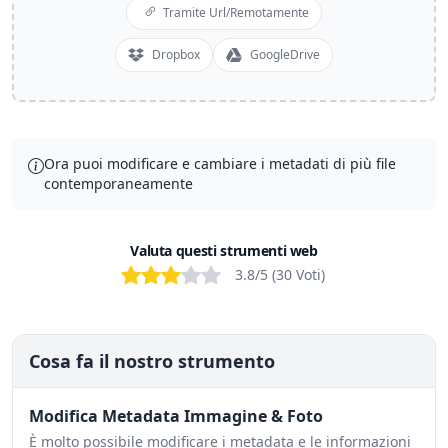
Tramite Url/Remotamente
Dropbox
GoogleDrive
Ora puoi modificare e cambiare i metadati di più file
contemporaneamente
Valuta questi strumenti web
Bad
Poor
OK
Good
Excellent
3.8
/5 (
30
Voti
)
Cosa fa il nostro strumento
Modifica Metadata Immagine & Foto
È molto possibile modificare i metadata e le informazioni