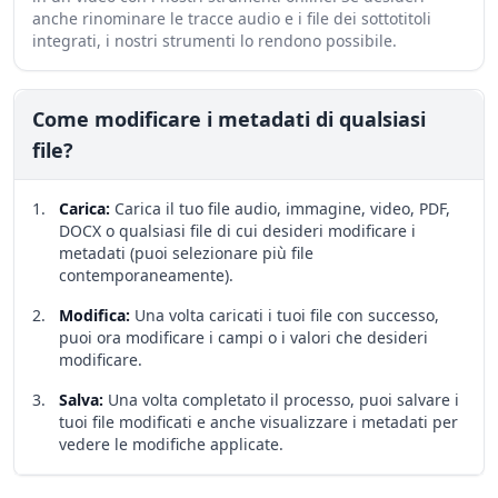
anche rinominare le tracce audio e i file dei sottotitoli
integrati, i nostri strumenti lo rendono possibile.
Come modificare i metadati di qualsiasi
file?
Carica
:
Carica il tuo file audio, immagine, video, PDF,
DOCX o qualsiasi file di cui desideri modificare i
metadati (puoi selezionare più file
contemporaneamente).
Modifica
:
Una volta caricati i tuoi file con successo,
puoi ora modificare i campi o i valori che desideri
modificare.
Salva
:
Una volta completato il processo, puoi salvare i
tuoi file modificati e anche visualizzare i metadati per
vedere le modifiche applicate.