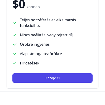
$0
/hónap
Teljes hozzáférés az alkalmazás
funkcióihoz
Nincs beállítási vagy rejtett díj
Örökre ingyenes
Alap támogatás: örökre
Hirdetések
Kezdje el