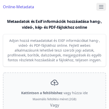
Online-Metadata
Metaadatok és Exif információk hozzáadása hang-,
videó-, kép- és PDF-fájlokhoz online
Adjon hozzá metaadatokat és EXIF információkat hang-,
videó- és PDF-fájlokhoz online. Fejlett webes
alkalmazásunk lehetővé teszi szerzői jogi adatok,
profilnevek, borítók, dalszövegek, megjegyzések és egyéb
fontos részletek hozzáadását a fájlokhoz, teljesen ingyen.
Kattintson a feltöltéshez
vagy húzza ide
Maximális feltöltési méret (2GB)
Vagy