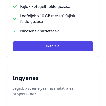
Fájlok kötegelt feldolgozása
Legfeljebb 10 GB méretű fájlok
feldolgozása
Nincsenek hirdetések
Kezdje el
Ingyenes
Legjobb személyes használatra és
projektekhez.