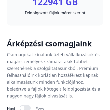
122941 GB
Feldolgozott fájlok méret szerint
Árképzési csomagjaink
Csomagokat kínálunk üzleti vállalkozások és
magánszemélyek számára, akik többet
szeretnének a szolgáltatásunkból. Prémium
felhasználóink korlátlan hozzáférést kapnak
alkalmazásunk minden funkciójához,
beleértve a fájlok kötegelt feldolgozását és a
nagyon nagy fájlok olvasását is.
Havi
Éves