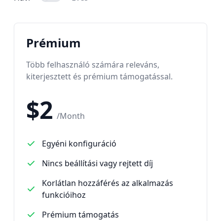
Prémium
Több felhasználó számára releváns,
kiterjesztett és prémium támogatással.
$
2
/
Month
Egyéni konfiguráció
Nincs beállítási vagy rejtett díj
Korlátlan hozzáférés az alkalmazás
funkcióihoz
Prémium támogatás