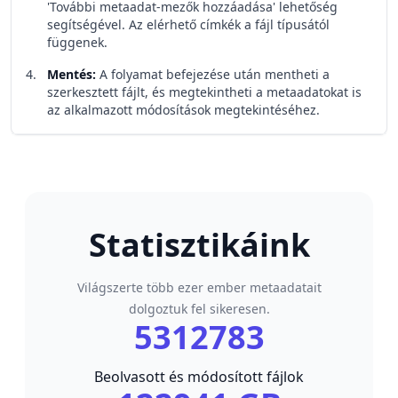
'További metaadat-mezők hozzáadása' lehetőség
segítségével. Az elérhető címkék a fájl típusától
függenek.
Mentés
:
A folyamat befejezése után mentheti a
szerkesztett fájlt, és megtekintheti a metaadatokat is
az alkalmazott módosítások megtekintéséhez.
Statisztikáink
Világszerte több ezer ember metaadatait
dolgoztuk fel sikeresen.
5312783
Beolvasott és módosított fájlok