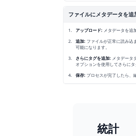
ファイルにメタデータを追
アップロード
:
メタデータを追加
追加
:
ファイルが正常に読み込
可能になります。
さらにタグを追加
:
メタデータ
オプションを使用してさらにタ
保存
:
プロセスが完了したら、
統計