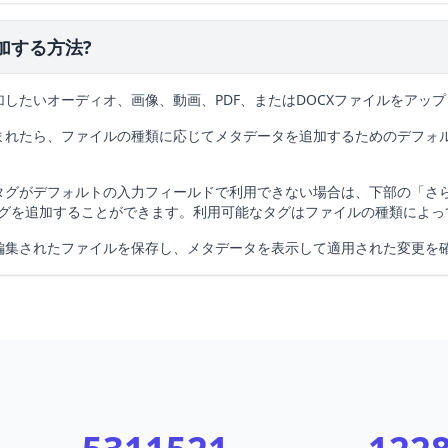
加する方法?
したいオーディオ、画像、動画、PDF、またはDOCXファイルをアッ
まれたら、ファイルの種類に応じてメタデータを追加するためのデフォ
タグがデフォルトの入力フィールドで利用できない場合は、下部の「さ
グを追加することができます。利用可能なタグはファイルの種類によっ
編集されたファイルを保存し、メタデータを表示して適用された変更を