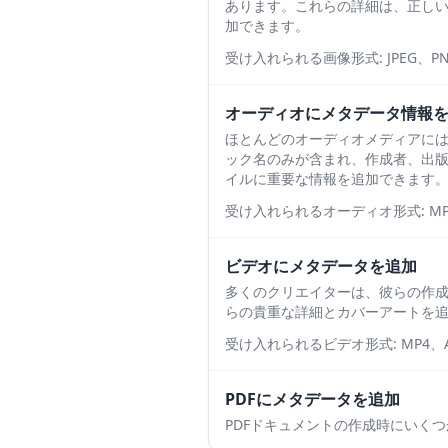
あります。これらの詳細は、正し
加できます。
受け入れられる画像形式: JPEG、PNG
オーディオにメタデータ情報
ほとんどのオーディオメディアに
ック名のみが含まれ、作成者、出版
イルに重要な情報を追加できます
受け入れられるオーディオ形式: MP3、
ビデオにメタデータを追加
多くのクリエイターは、彼らの作
らの貴重な詳細とカバーアートを
受け入れられるビデオ形式: MP4、AV
PDFにメタデータを追加
PDFドキュメントの作成時にいく