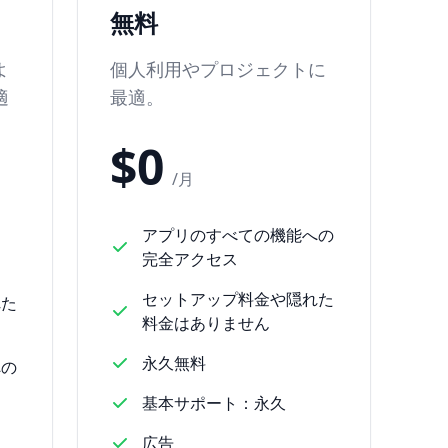
無料
よ
個人利用やプロジェクトに
適
最適。
$0
/月
アプリのすべての機能への
完全アクセス
セットアップ料金や隠れた
れた
料金はありません
永久無料
への
基本サポート：永久
広告