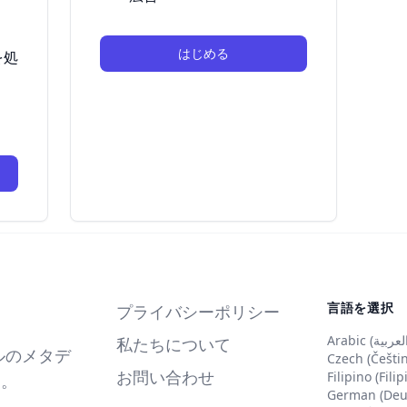
はじめる
を処
言語を選択
プライバシーポリシー
私たちについて
イルのメタデ
Czech (Češti
お問い合わせ
Filipino (Fili
す。
German (Deu