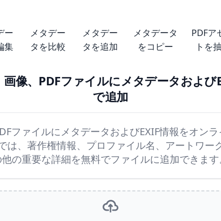
デー
メタデー
メタデー
メタデータ
PDFア
編集
タを比較
タを追加
をコピー
トを
画像、PDFファイルにメタデータおよびE
で追加
DFファイルにメタデータおよびEXIF情報をオン
リでは、著作権情報、プロファイル名、アートワー
の他の重要な詳細を無料でファイルに追加できます