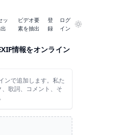
セッ
ビデオ要
登
ログ
Dark Mode
抽出
素を抽出
録
イン
XIF情報をオンライン
ラインで追加します。私た
ク、歌詞、コメント、そ
。