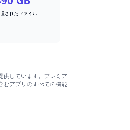
890 GB
理されたファイル
提供しています。プレミア
含むアプリのすべての機能