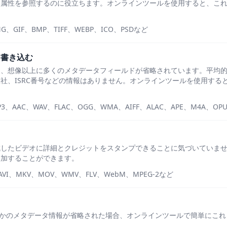
い属性を参照するのに役立ちます。オンラインツールを使用すると、こ
、GIF、BMP、TIFF、WEBP、ICO、PSDなど
を書き込む
は、想像以上に多くのメタデータフィールドが省略されています。平均
社、ISRC番号などの情報はありません。オンラインツールを使用する
。
AAC、WAV、FLAC、OGG、WMA、AIFF、ALAC、APE、M4A、OPU
成したビデオに詳細とクレジットをスタンプできることに気づいていま
追加することができます。
I、MKV、MOV、WMV、FLV、WebM、MPEG-2など
つかのメタデータ情報が省略された場合、オンラインツールで簡単にこ