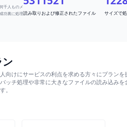
5311521
122
何千人ものメ
読み取りおよび修正されたファイル
サイズで処
成功裏に処理
ラン
人向けにサービスの利点を求める方々にプランを
バッチ処理や非常に大きなファイルの読み込みを
す。