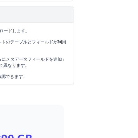
プロードします。
ルトのテーブルとフィールドが利用
らにメタデータフィールドを追加」
て異なります。
確認できます。