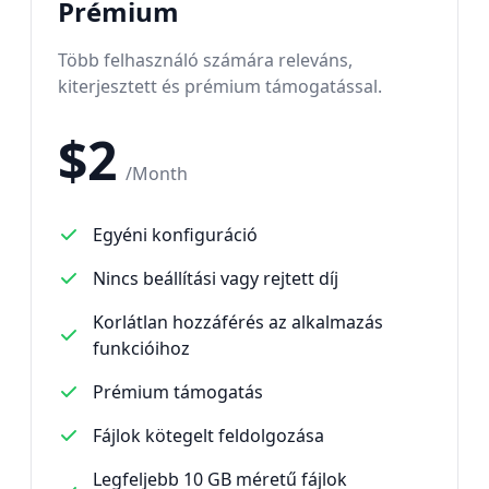
Prémium
Több felhasználó számára releváns,
kiterjesztett és prémium támogatással.
$
2
/
Month
Egyéni konfiguráció
Nincs beállítási vagy rejtett díj
Korlátlan hozzáférés az alkalmazás
funkcióihoz
Prémium támogatás
Fájlok kötegelt feldolgozása
Legfeljebb 10 GB méretű fájlok