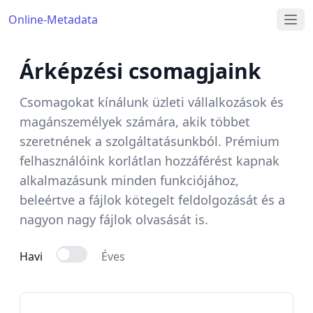
Online-Metadata
Árképzési csomagjaink
Csomagokat kínálunk üzleti vállalkozások és
magánszemélyek számára, akik többet
szeretnének a szolgáltatásunkból. Prémium
felhasználóink korlátlan hozzáférést kapnak
alkalmazásunk minden funkciójához,
beleértve a fájlok kötegelt feldolgozását és a
nagyon nagy fájlok olvasását is.
Havi
Éves