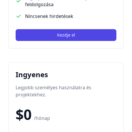
feldolgozása
Nincsenek hirdetések
Kezdje el
Ingyenes
Legjobb személyes használatra és
projektekhez.
$0
/hónap