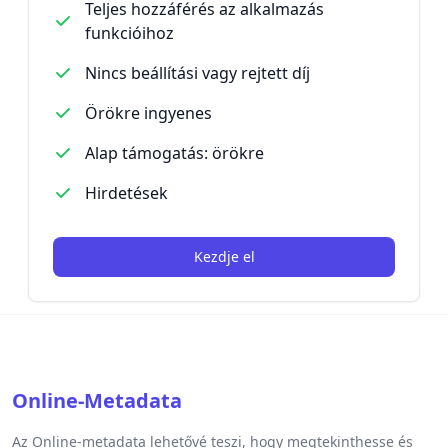
Teljes hozzáférés az alkalmazás
funkcióihoz
Nincs beállítási vagy rejtett díj
Örökre ingyenes
Alap támogatás: örökre
Hirdetések
Kezdje el
Online-Metadata
Az Online-metadata lehetővé teszi, hogy megtekinthesse és