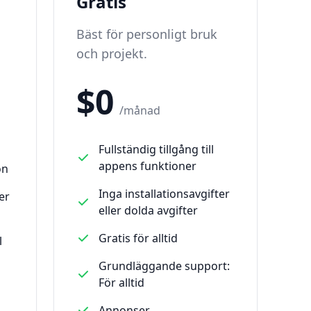
Gratis
Bäst för personligt bruk
och projekt.
$0
/månad
Fullständig tillgång till
appens funktioner
on
Inga installationsavgifter
er
eller dolda avgifter
Gratis för alltid
l
Grundläggande support:
För alltid
Annonser