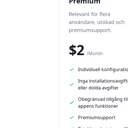
Premium
Relevant för flera
användare, utökad och
premiumsupport.
$
2
/
Month
Individuell konfigurati
Inga installationsavgift
eller dolda avgifter
Obegränsad tillgång til
appens funktioner
Premiumsupport