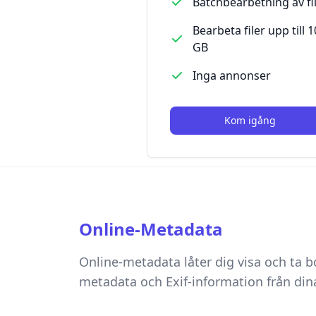
Batchbearbetning av fi
Bearbeta filer upp till 1
GB
Inga annonser
Kom igång
Online-Metadata
Online-metadata låter dig visa och ta b
metadata och Exif-information från dina 