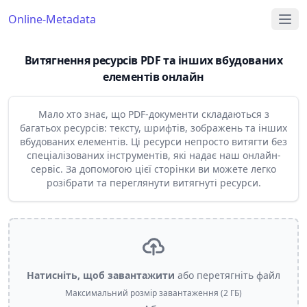
Online-Metadata
Витягнення ресурсів PDF та інших вбудованих
елементів онлайн
Мало хто знає, що PDF-документи складаються з
багатьох ресурсів: тексту, шрифтів, зображень та інших
вбудованих елементів. Ці ресурси непросто витягти без
спеціалізованих інструментів, які надає наш онлайн-
сервіс. За допомогою цієї сторінки ви можете легко
розібрати та переглянути витягнуті ресурси.
Натисніть, щоб завантажити
або перетягніть файл
Максимальний розмір завантаження (2 ГБ)