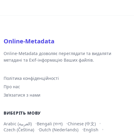
Online-Metadata
Online-Metadata дозволяє переглядати та видаляти
метадані та Exif-інформацію Ваших файлів.
Політика конфіденційності
Про нас
Зв’язатися з нами
ВИБЕРІТЬ МОВУ
Arabic (العربية)
Bengali (বাংলা)
Chinese (中文)
Czech (Čeština)
Dutch (Nederlands)
English