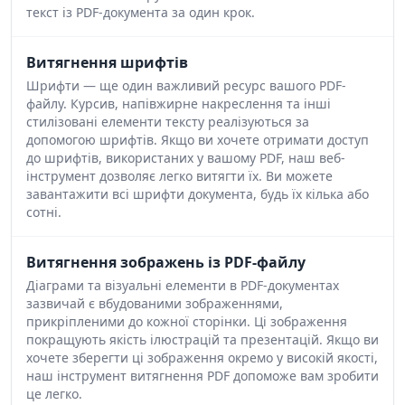
текст із PDF-документа за один крок.
Витягнення шрифтів
Шрифти — ще один важливий ресурс вашого PDF-
файлу. Курсив, напівжирне накреслення та інші
стилізовані елементи тексту реалізуються за
допомогою шрифтів. Якщо ви хочете отримати доступ
до шрифтів, використаних у вашому PDF, наш веб-
інструмент дозволяє легко витягти їх. Ви можете
завантажити всі шрифти документа, будь їх кілька або
сотні.
Витягнення зображень із PDF-файлу
Діаграми та візуальні елементи в PDF-документах
зазвичай є вбудованими зображеннями,
прикріпленими до кожної сторінки. Ці зображення
покращують якість ілюстрацій та презентацій. Якщо ви
хочете зберегти ці зображення окремо у високій якості,
наш інструмент витягнення PDF допоможе вам зробити
це легко.