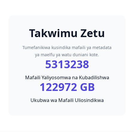
Takwimu Zetu
Tumefanikiwa kusindika mafaili ya metadata
ya maelfu ya watu duniani kote.
5313238
Mafaili Yaliyosomwa na Kubadilishwa
122972 GB
Ukubwa wa Mafaili Uliosindikwa