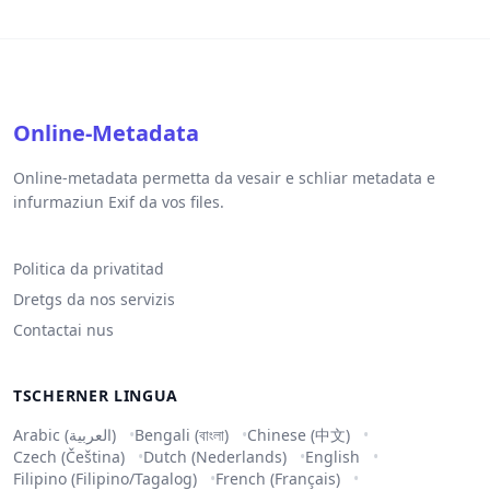
Online-Metadata
Online-metadata permetta da vesair e schliar metadata e
infurmaziun Exif da vos files.
Politica da privatitad
Dretgs da nos servizis
Contactai nus
TSCHERNER LINGUA
Arabic (العربية)
Bengali (বাংলা)
Chinese (中文)
Czech (Čeština)
Dutch (Nederlands)
English
Filipino (Filipino/Tagalog)
French (Français)