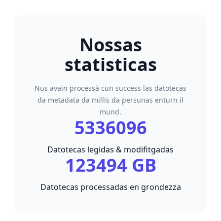
Nossas
statisticas
Nus avain processà cun success las datotecas
da metadata da millis da persunas enturn il
mund.
5336096
Datotecas legidas & modifitgadas
123494 GB
Datotecas processadas en grondezza