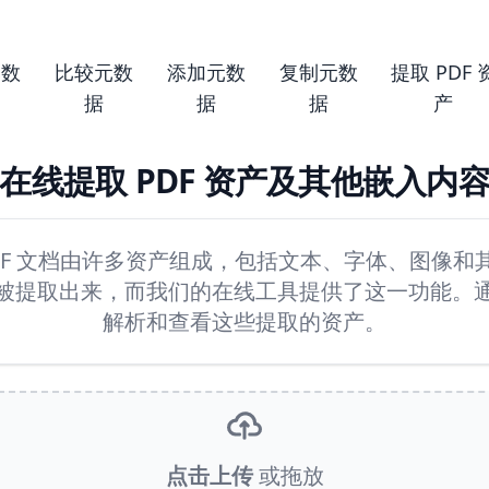
元数
比较元数
添加元数
复制元数
提取 PDF 
据
据
据
产
在线提取 PDF 资产及其他嵌入内
DF 文档由许多资产组成，包括文本、字体、图像和
被提取出来，而我们的在线工具提供了这一功能。
解析和查看这些提取的资产。
点击上传
或拖放