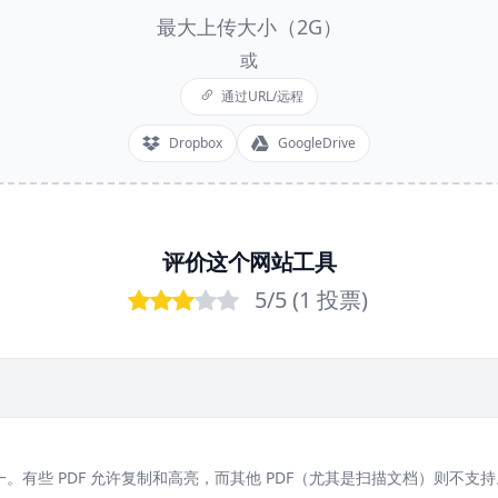
最大上传大小（2G）
或
通过URL/远程
Dropbox
GoogleDrive
评价这个网站工具
5
/5 (
1
投票
)
Bad
Poor
OK
Good
Excellent
之一。有些 PDF 允许复制和高亮，而其他 PDF（尤其是扫描文档）则不