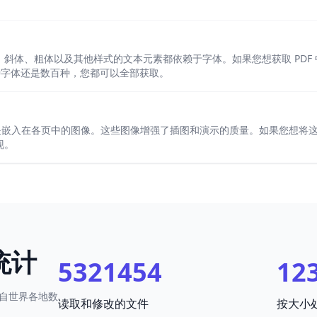
产。斜体、粗体以及其他样式的文本元素都依赖于字体。如果您想获取 PD
种字体还是数百种，您都可以全部获取。
常是嵌入在各页中的图像。这些图像增强了插图和演示的质量。如果您想将
现。
统计
5321454
12
自世界各地数
读取和修改的文件
按大小